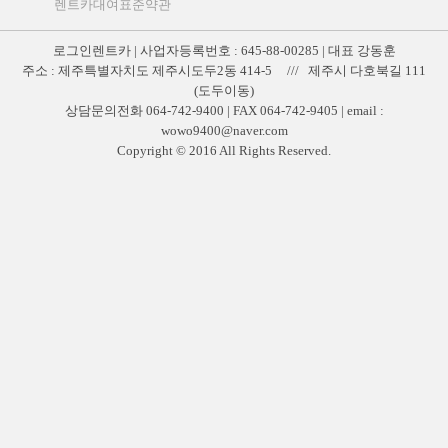
렌트카대여표준약관
로그인렌트카 | 사업자등록번호 : 645-88-00285 | 대표 강동훈
주소 : 제주특별자치도 제주시도두2동 414-5 /// 제주시 다호북길 111
(도두이동)
상담문의전화 064-742-9400 | FAX 064-742-9405 | email :
wowo9400@naver.com
Copyright © 2016 All Rights Reserved.