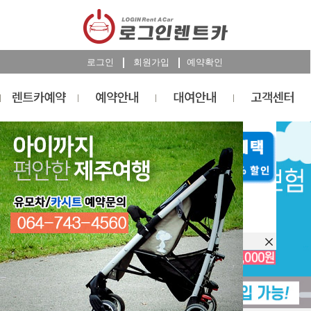
로그인
회원가입
예약확인
렌트카
예약
RESERVATION
오늘 하루 이창을 열지 않습니다.
렌트카 예약하기