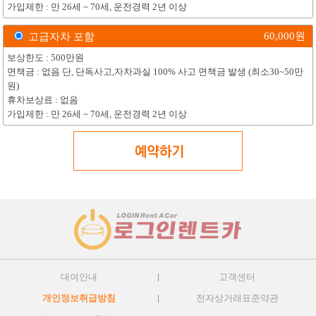
가입제한 : 만 26세 ~ 70세, 운전경력 2년 이상
60,000
원
고급자차 포함
보상한도 : 500만원
면책금 : 없음 단, 단독사고,자차과실 100% 사고 면책금 발생 (최소30~50만
원)
휴차보상료 : 없음
가입제한 : 만 26세 ~ 70세, 운전경력 2년 이상
대여안내
고객센터
개인정보취급방침
전자상거래표준약관