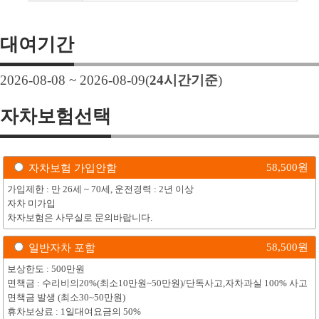
대여기간
2026-08-08 ~ 2026-08-09
(
24
시간기준
)
자차보험선택
58,500
원
자차보험 가입안함
가입제한 : 만 26세 ~ 70세, 운전경력 : 2년 이상
자차 미가입
차자보험은 사무실로 문의바랍니다.
58,500
원
일반자차 포함
보상한도 : 500만원
면책금 : 수리비의20%(최소10만원~50만원)/단독사고,자차과실 100% 사고
면책금 발생 (최소30~50만원)
휴차보상료 : 1일대여요금의 50%