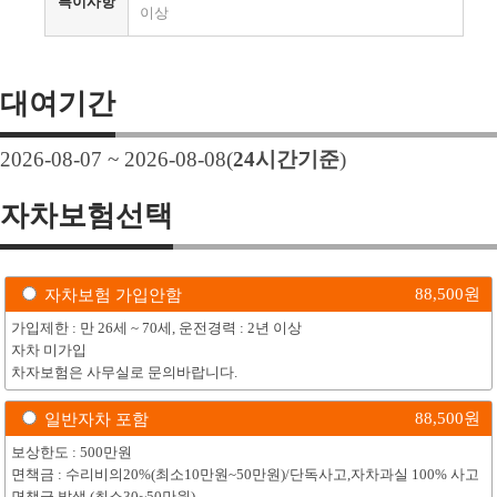
특이사항
이상
대여기간
2026-08-07 ~ 2026-08-08
(
24
시간기준
)
자차보험선택
88,500
원
자차보험 가입안함
가입제한 : 만 26세 ~ 70세, 운전경력 : 2년 이상
자차 미가입
차자보험은 사무실로 문의바랍니다.
88,500
원
일반자차 포함
보상한도 : 500만원
면책금 : 수리비의20%(최소10만원~50만원)/단독사고,자차과실 100% 사고