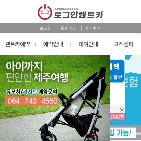
로그인
회원가입
예약확인
렌트카
예약
RESERVATION
오늘 하루 이창을 열지 않습니다.
렌트카 예약하기