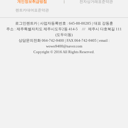
개인정보취급방침
전자상거래표준약관
렌트카대여표준약관
로그인렌트카 | 사업자등록번호 : 645-88-00285 | 대표 강동훈
주소 : 제주특별자치도 제주시도두2동 414-5 /// 제주시 다호북길 111
(도두이동)
상담문의전화 064-742-9400 | FAX 064-742-9405 | email :
wowo9400@naver.com
Copyright © 2016 All Rights Reserved.