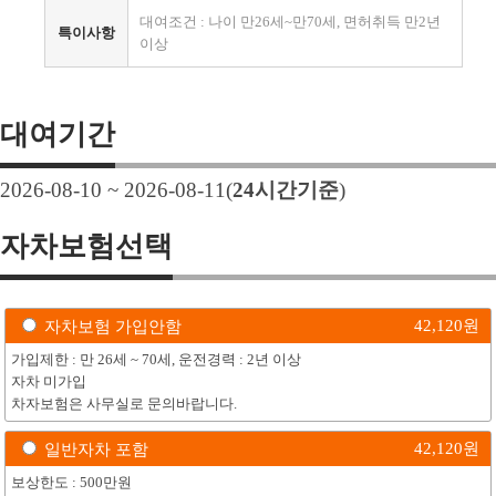
대여조건 : 나이 만26세~만70세, 면허취득 만2년
특이사항
이상
대여기간
2026-08-10 ~ 2026-08-11
(
24
시간기준
)
자차보험선택
42,120
원
자차보험 가입안함
가입제한 : 만 26세 ~ 70세, 운전경력 : 2년 이상
자차 미가입
차자보험은 사무실로 문의바랍니다.
42,120
원
일반자차 포함
보상한도 : 500만원