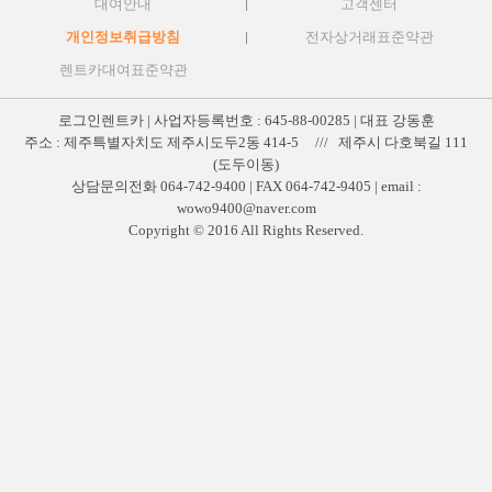
대여안내
고객센터
개인정보취급방침
전자상거래표준약관
렌트카대여표준약관
로그인렌트카 | 사업자등록번호 : 645-88-00285 | 대표 강동훈
주소 : 제주특별자치도 제주시도두2동 414-5 /// 제주시 다호북길 111
(도두이동)
상담문의전화 064-742-9400 | FAX 064-742-9405 | email :
wowo9400@naver.com
Copyright © 2016 All Rights Reserved.