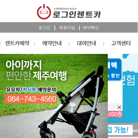
로그인
회원가입
예약확인
렌트카
예약
RESERVATION
오늘 하루 이창을 열지 않습니다.
렌트카 예약하기