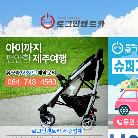
렌트카
예약
RESERVATION
렌트카 예약하기
오늘 하루 이창