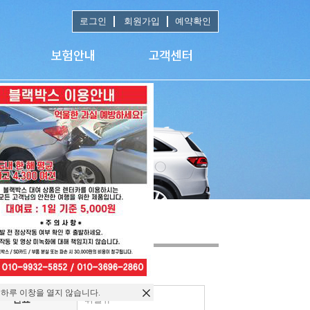
로그인
회원가입
예약확인
 하루 이창을 열지 않습니다.
연료
휘발유