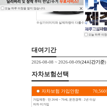
오늘 하루 이창을 열지 않습니다.
※상기이미지와 실제차량이 다를수 있습니다.
오늘 하루 이창
대여기간
2026-08-08 ~ 2026-08-09
(
24
시간기준
자차보험선택
자차보험 가입안함
70,560
가입제한 : 만 26세 ~ 70세, 운전경력 : 2년 이상
자차 미가입