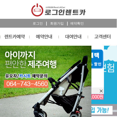
로그인
회원가입
예약확인
렌트카
예약
RESERVATION
오늘 하루 이창을 열지 않습니다.
렌트카 예약하기