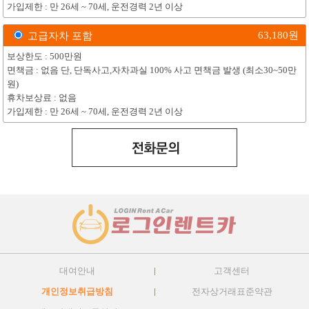
가입제한 : 만 26세 ~ 70세, 운전경력 2년 이상
63,180
원
고급자차 포함
보상한도 : 500만원
면책금 : 없음 단, 단독사고,자차과실 100% 사고 면책금 발생 (최소30~50만
원)
휴차보상료 : 없음
가입제한 : 만 26세 ~ 70세, 운전경력 2년 이상
대여안내
고객센터
개인정보취급방침
전자상거래표준약관