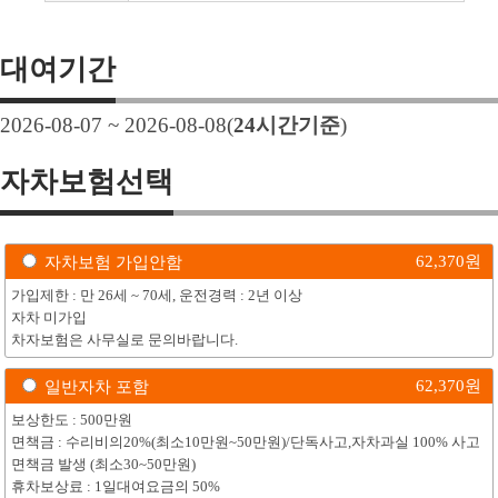
대여기간
2026-08-07 ~ 2026-08-08
(
24
시간기준
)
자차보험선택
62,370
원
자차보험 가입안함
가입제한 : 만 26세 ~ 70세, 운전경력 : 2년 이상
자차 미가입
차자보험은 사무실로 문의바랍니다.
62,370
원
일반자차 포함
보상한도 : 500만원
면책금 : 수리비의20%(최소10만원~50만원)/단독사고,자차과실 100% 사고
면책금 발생 (최소30~50만원)
휴차보상료 : 1일대여요금의 50%