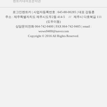
렌트카대여표준약관
로그인렌트카 | 사업자등록번호 : 645-88-00285 | 대표 강동훈
주소 : 제주특별자치도 제주시도두2동 414-5 /// 제주시 다호북길 111
(도두이동)
상담문의전화 064-742-9400 | FAX 064-742-9405 | email :
wowo9400@naver.com
Copyright © 2016 All Rights Reserved.