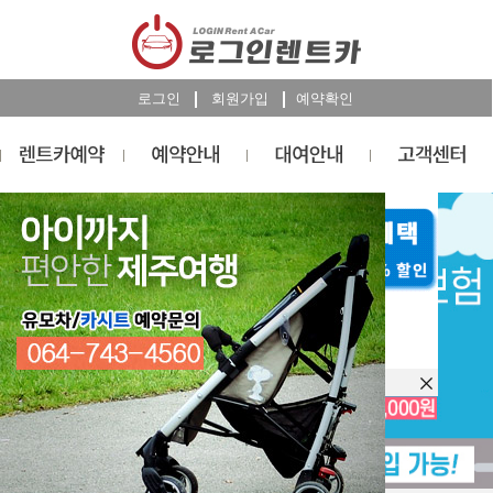
로그인
회원가입
예약확인
렌트카
예약
RESERVATION
오늘 하루 이창을 열지 않습니다.
렌트카 예약하기