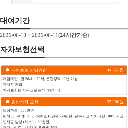
대여기간
2026-08-10 ~ 2026-08-11
(
24
시간기준
)
자차보험선택
44,352
원
자차보험 가입안함
가입제한 : 만 26세 ~ 70세, 운전경력 : 2년 이상
자차 미가입
차자보험은 사무실로 문의바랍니다.
37,200
원
일반자차 포함
보상한도 : 500만원
면책금 : 수리비의20%(최소10만원~50만원)/단독사고,자차과실 100% 사고
면책금 발생 (최소30~50만원)
휴차보상료 : 1일대여 요금의 50%