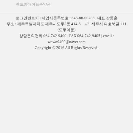
렌트카대여표준약관
로그인렌트카 | 사업자등록번호 : 645-88-00285 | 대표 강동훈
주소 : 제주특별자치도 제주시도두2동 414-5 /// 제주시 다호북길 111
(도두이동)
상담문의전화 064-742-9400 | FAX 064-742-9405 | email :
wowo9400@naver.com
Copyright © 2016 All Rights Reserved.