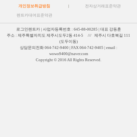
개인정보취급방침
전자상거래표준약관
렌트카대여표준약관
로그인렌트카 | 사업자등록번호 : 645-88-00285 | 대표 강동훈
주소 : 제주특별자치도 제주시도두2동 414-5 /// 제주시 다호북길 111
(도두이동)
상담문의전화 064-742-9400 | FAX 064-742-9405 | email :
wowo9400@naver.com
Copyright © 2016 All Rights Reserved.