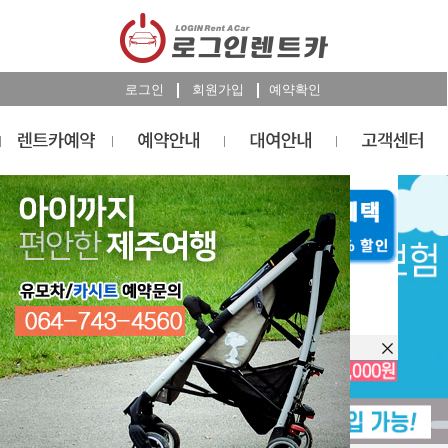
로그인
회원가입
예약확인
렌트카
예약
RESERVATION
오늘 하루 이창을 열지 않습니다.
렌트카 예약하기