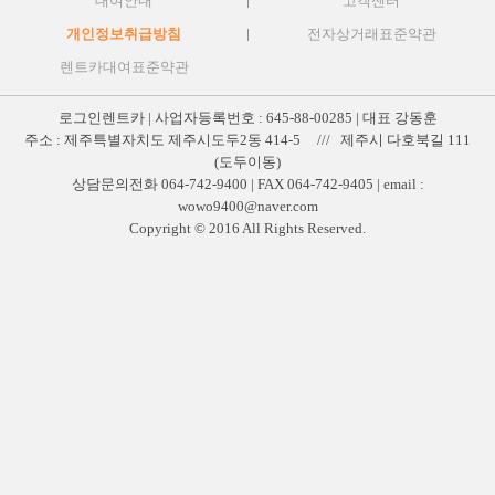
대여안내
고객센터
개인정보취급방침
전자상거래표준약관
렌트카대여표준약관
로그인렌트카 | 사업자등록번호 : 645-88-00285 | 대표 강동훈
주소 : 제주특별자치도 제주시도두2동 414-5 /// 제주시 다호북길 111
(도두이동)
상담문의전화 064-742-9400 | FAX 064-742-9405 | email :
wowo9400@naver.com
Copyright © 2016 All Rights Reserved.