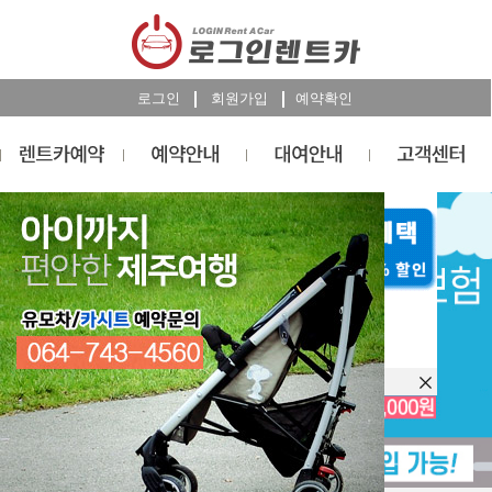
로그인
회원가입
예약확인
렌트카
예약
RESERVATION
오늘 하루 이창을 열지 않습니다.
렌트카 예약하기