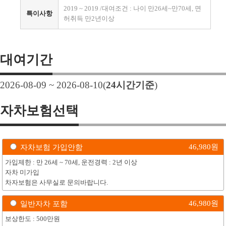
2019 ~ 2019 /대여조건 : 나이 만26세~만70세, 면
특이사항
허취득 만2년이상
대여기간
2026-08-09 ~ 2026-08-10
(
24
시간기준
)
자차보험선택
46,980
원
자차보험 가입안함
가입제한 : 만 26세 ~ 70세, 운전경력 : 2년 이상
자차 미가입
차자보험은 사무실로 문의바랍니다.
46,980
원
일반자차 포함
보상한도 : 500만원