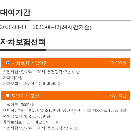
대여기간
2026-08-11 ~ 2026-08-12
(
24
시간기준
)
자차보험선택
30,000
원
자차보험 가입안함
가입제한 : 만 26세 ~ 70세, 운전경력 : 2년 이상
자차 미가입
차자보험은 사무실로 문의바랍니다.
30,000
원
일반자차 포함
보상한도 : 500만원
면책금 : 수리비의20%(최소10만원~50만원)/단독사고,자차과실 100% 사고
면책금 발생 (최소30~50만원)
휴차보상료 : 1일대여요금의 50%
가입제한 : 만 26세 ~ 70세, 운전경력 2년 이상