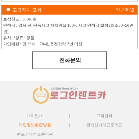
31,500
원
고급자차 포함
보상한도 : 500만원
면책금 : 없음 단, 단독사고,자차과실 100% 사고 면책금 발생 (최소30~50만
원)
휴차보상료 : 없음
가입제한 : 만 26세 ~ 70세, 운전경력 2년 이상
대여안내
고객센터
개인정보취급방침
전자상거래표준약관
렌트카대여표준약관