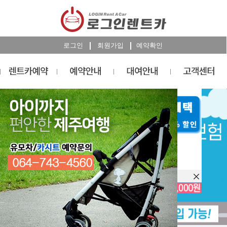
로그인
회원가입
예약확인
렌트카
예약
RESERVATION
오늘 하루 이창을 열지 않습니다.
렌트카 예약하기