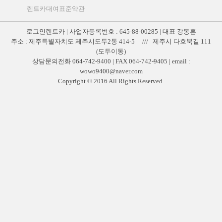
렌트카대여표준약관
로그인렌트카 | 사업자등록번호 : 645-88-00285 | 대표 강동훈
주소 : 제주특별자치도 제주시도두2동 414-5 /// 제주시 다호북길 111
(도두이동)
상담문의전화 064-742-9400 | FAX 064-742-9405 | email :
wowo9400@naver.com
Copyright © 2016 All Rights Reserved.