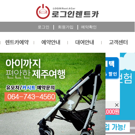
로그인
회원가입
예약확인
렌트카
예약
RESERVATION
오늘 하루 이창을 열지 않습니다.